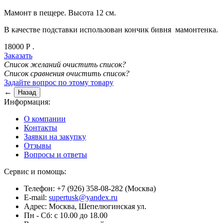
Мамонт в пещере. Высота 12 см.
В качестве подставки использован кончик бивня мамонтенка.
18000
Р
.
Заказать
Список желаний
очистить список?
Список сравнения
очистить список?
Задайте вопрос по этому товару
←
Информация:
О компании
Контакты
Заявки на закупку
Отзывы
Вопросы и ответы
Сервис и помощь:
Телефон: +7 (926) 358-08-282 (Москва)
E-mail:
supertusk@yandex.ru
Адрес: Москва, Шепелюгинская ул.
Пн - Сб: с 10.00 до 18.00