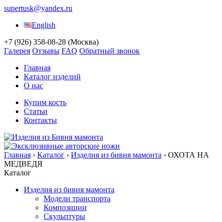
supertusk@yandex.ru
English
+7 (926) 358-08-28
(Москва)
Галерея
Отзывы
FAQ
Обратный звонок
Главная
Каталог изделий
О нас
Купим кость
Статьи
Контакты
Главная
›
Каталог
›
Изделия из бивня мамонта
›
ОХОТА НА
МЕДВЕДЯ
Каталог
Изделия из бивня мамонта
Модели транспорта
Композиции
Скульптуры