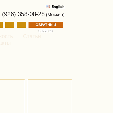
English
 (926) 358-08-28
(Москва)
ОБРАТНЫЙ
ЗВОНОК
кость
Статьи
акты