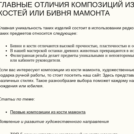
ГЛАВНЫЕ ОТЛИЧИЯ КОМПОЗИЦИЙ И
КОСТЕЙ ИЛИ БИВНЯ МАМОНТА
Главная уникальность таких изделий состоит в использовании ред
таких предметов относится следующее:
Бивни и кости отличаются высокой прочностью, пластичностью и 
В нашей мастерской останки древних животных превращаются в ис
Филигранная резьба делает предметы уникальными и неповторимым
или кабинете руководителя.
Если вас интересуют композиции из кости мамонта, художественные
подарка ручной работы, то стоит посетить наш сайт. Здесь предст
различных стилях. Такое разнообразие выбора поможет каждому н
рождения или юбилея.
Статьи по теме:
Первые композиции из кости мамонта
Появление и развитие художественного направления