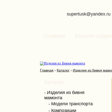
supertusk@yandex.ru
Главная
Каталог издел
Главная
›
Каталог
›
Изделия из бивня мамо
Каталог
Изделия из бивня
мамонта
Модели транспорта
Композиции