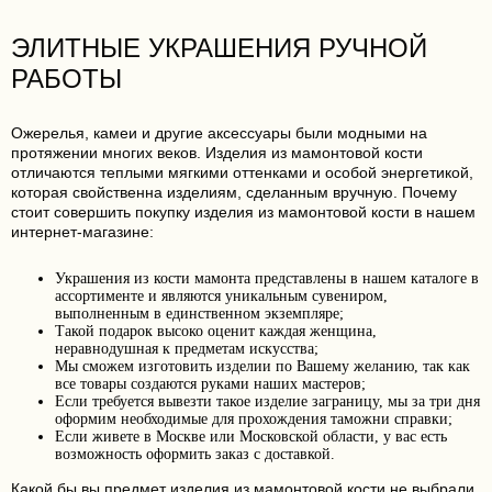
ЭЛИТНЫЕ УКРАШЕНИЯ РУЧНОЙ
РАБОТЫ
Ожерелья, камеи и другие аксессуары были модными на
протяжении многих веков. Изделия из мамонтовой кости
отличаются теплыми мягкими оттенками и особой энергетикой,
которая свойственна изделиям, сделанным вручную. Почему
стоит совершить покупку изделия из мамонтовой кости в нашем
интернет-магазине:
Украшения из кости мамонта представлены в нашем каталоге в
ассортименте и являются уникальным сувениром,
выполненным в единственном экземпляре;
Такой подарок высоко оценит каждая женщина,
неравнодушная к предметам искусства;
Мы сможем изготовить изделии по Вашему желанию, так как
все товары создаются руками наших мастеров;
Если требуется вывезти такое изделие заграницу, мы за три дня
оформим необходимые для прохождения таможни справки;
Если живете в Москве или Московской области, у вас есть
возможность оформить заказ с доставкой.
Какой бы вы предмет изделия из мамонтовой кости не выбрали,