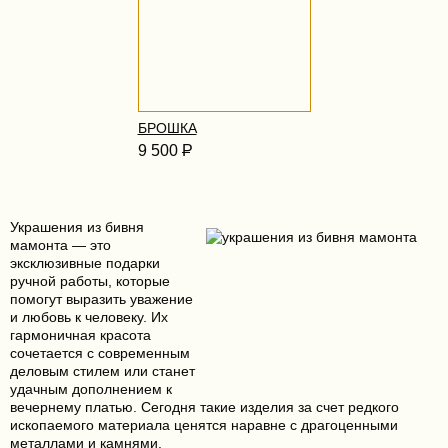
БРОШКА
9 500
Р
Украшения из бивня
мамонта — это
эксклюзивные подарки
ручной работы, которые
помогут выразить уважение
и любовь к человеку. Их
гармоничная красота
сочетается с современным
деловым стилем или станет
удачным дополнением к
вечернему платью. Сегодня такие изделия за счет редкого
ископаемого материала ценятся наравне с драгоценными
металлами и камнями.